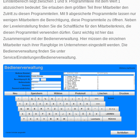
Einstellbereich liegt zwischen 1 und 9. Programmteile mit dem Wert 1
abzusichern bedeutet: Sie erlauben dem größten Teil Ihrer Mitarbeiter den
Zutritt zu diesen Programmteilen. Mit 9 abgesicherte Programmteile lassen nur
wenigen Mitarbeitern die Berechtigung, diese Programmteile zu öffnen. Neben
der Leveleinstellung finden Sie die Schaltfläche für den Mitarbeiterkreis, die
diesen Programmteil verwenden dürfen. Ganz wichtig ist hier das
Zusammenspiel mit der Bedienerverwaltung. Hier müssen die einzelnen
Mitarbeiter nach ihrer Rangfolge im Unternehmen eingestellt werden. Die
Bedienerverwaltung finden Sie unter
Service/Einstellungen/Bedienerverwaltung.