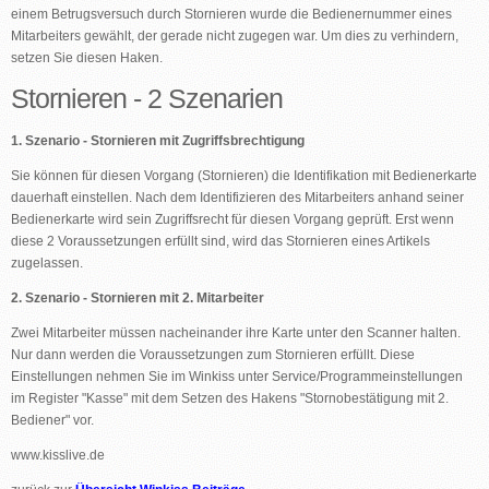
einem Betrugsversuch durch Stornieren wurde die Bedienernummer eines
Mitarbeiters gewählt, der gerade nicht zugegen war. Um dies zu verhindern,
setzen Sie diesen Haken.
Stornieren - 2 Szenarien
1. Szenario - Stornieren mit Zugriffsbrechtigung
Sie können für diesen Vorgang (Stornieren) die Identifikation mit Bedienerkarte
dauerhaft einstellen. Nach dem Identifizieren des Mitarbeiters anhand seiner
Bedienerkarte wird sein Zugriffsrecht für diesen Vorgang geprüft. Erst wenn
diese 2 Voraussetzungen erfüllt sind, wird das Stornieren eines Artikels
zugelassen.
2. Szenario - Stornieren mit 2. Mitarbeiter
Zwei Mitarbeiter müssen nacheinander ihre Karte unter den Scanner halten.
Nur dann werden die Voraussetzungen zum Stornieren erfüllt. Diese
Einstellungen nehmen Sie im Winkiss unter Service/Programmeinstellungen
im Register "Kasse" mit dem Setzen des Hakens "Stornobestätigung mit 2.
Bediener" vor.
www.kisslive.de