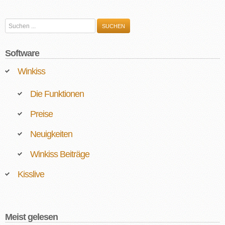
Suchen
SUCHEN
...
Software
Winkiss
Die Funktionen
Preise
Neuigkeiten
Winkiss Beiträge
Kisslive
Meist gelesen