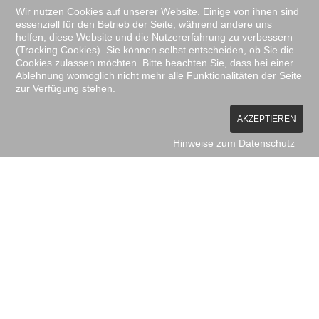
Wir nutzen Cookies auf unserer Website. Einige von ihnen sind
essenziell für den Betrieb der Seite, während andere uns
helfen, diese Website und die Nutzererfahrung zu verbessern
(Tracking Cookies). Sie können selbst entscheiden, ob Sie die
Cookies zulassen möchten. Bitte beachten Sie, dass bei einer
Ablehnung womöglich nicht mehr alle Funktionalitäten der Seite
zur Verfügung stehen.
AKZEPTIEREN
Hinweise zum Datenschutz
ANSCHRIFT
K.I.S.S. Warenwirtschaftssysteme GmbH
Brabeckstr. 165
30539 Hannover