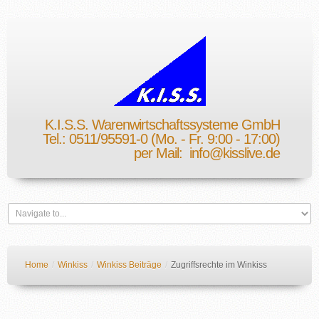
K.I.S.S. Warenwirtschaftssysteme GmbH
Tel.: 0511/95591-0 (Mo. - Fr. 9:00 - 17:00)
per Mail:
info@kisslive.de
Home
/
Winkiss
/
Winkiss Beiträge
/
Zugriffsrechte im Winkiss