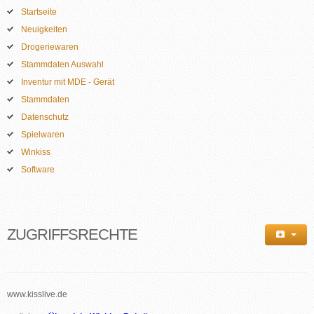
Startseite
Neuigkeiten
Drogeriewaren
Stammdaten Auswahl
Inventur mit MDE - Gerät
Stammdaten
Datenschutz
Spielwaren
Winkiss
Software
ZUGRIFFSRECHTE
www.kisslive.de