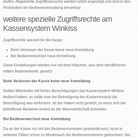
dürfen. Abgelehnte Zugriffsversuche werden sofort angezeigt und sind in den
Protokollen der Bedienerverwaltung einsehbar.
weitere spezielle Zugriffsrechte am
Kassensystem Winkiss
Zugriffsrechte speziell für die Kasse:
Beim Verlassen der Kasse keine neue Anmeldung
Bei Bedienerwechsel neue Anmeldung
Diese Einstellungen werden nur mit dem Häkchen, also dem Identifizieren
mittels Bedienerkarte, gesetzt.
Beim Verlassen der Kasse keine neue Anmeldung
Sollten Mitarbeiter mit hohen Berechtigungen das Kassensystem Winkiss
bedient haben, so sollte man bei Beendigung des Kassenmoduls die
Berechtigung neu einfordern. Ist der Haken nicht gesetzt, so muss sich der
betreffende Bediener erneut an der Warenwirtschaft anmelden.
Bei Bedienerwechsel neue Anmeldung
Da an der Kasse nur mit den Bedienernummern gearbeitet wird, ist es in
seltenen Fällen schon zu Missbrauch der Bedienernummern gekommen. Bei