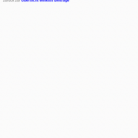
zurück zur
Übersicht Winkiss Beiträge