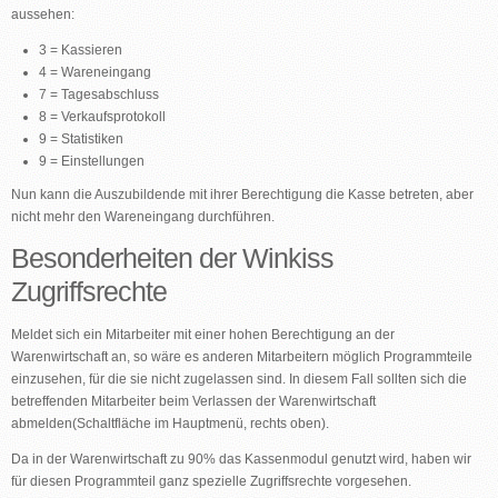
aussehen:
3 = Kassieren
4 = Wareneingang
7 = Tagesabschluss
8 = Verkaufsprotokoll
9 = Statistiken
9 = Einstellungen
Nun kann die Auszubildende mit ihrer Berechtigung die Kasse betreten, aber
nicht mehr den Wareneingang durchführen.
Besonderheiten der Winkiss
Zugriffsrechte
Meldet sich ein Mitarbeiter mit einer hohen Berechtigung an der
Warenwirtschaft an, so wäre es anderen Mitarbeitern möglich Programmteile
einzusehen, für die sie nicht zugelassen sind. In diesem Fall sollten sich die
betreffenden Mitarbeiter beim Verlassen der Warenwirtschaft
abmelden(Schaltfläche im Hauptmenü, rechts oben).
Da in der Warenwirtschaft zu 90% das Kassenmodul genutzt wird, haben wir
für diesen Programmteil ganz spezielle Zugriffsrechte vorgesehen.